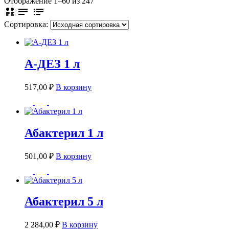
Отображение 1–60 из 247
Сортировка:
А-ДЕЗ 1 л
517,00
₽
В корзину
Абактерил 1 л
501,00
₽
В корзину
Абактерил 5 л
2 284,00
₽
В корзину