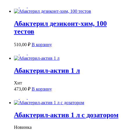
Абактерил дезиконт-хим, 100
тестов
510,00
₽
В корзину
Абактерил-актив 1 л
Хит
473,00
₽
В корзину
Абактерил-актив 1 л с дозатором
Новинка