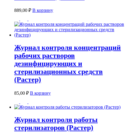
889,00
₽
В корзину
Журнал контроля концентраций
рабочих растворов
дезинфицирующих и
стерилизационных средств
(Растер)
85,00
₽
В корзину
Журнал контроля работы
стерилизаторов (Растер)