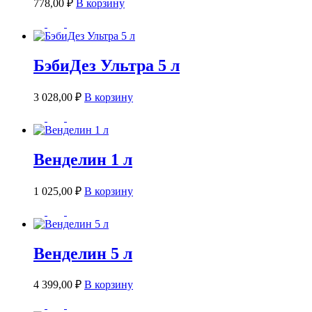
778,00
₽
В корзину
БэбиДез Ультра 5 л
3 028,00
₽
В корзину
Венделин 1 л
1 025,00
₽
В корзину
Венделин 5 л
4 399,00
₽
В корзину