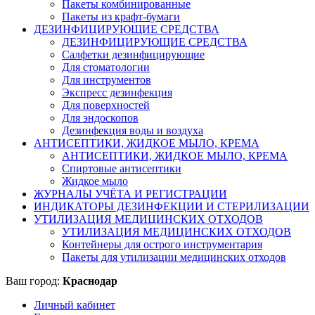
Пакеты комбинированные
Пакеты из крафт-бумаги
ДЕЗИНФИЦИРУЮЩИЕ СРЕДСТВА
ДЕЗИНФИЦИРУЮЩИЕ СРЕДСТВА
Салфетки дезинфицирующие
Для стоматологии
Для инструментов
Экспресс дезинфекция
Для поверхностей
Для эндоскопов
Дезинфекция воды и воздуха
АНТИСЕПТИКИ, ЖИДКОЕ МЫЛО, КРЕМА
АНТИСЕПТИКИ, ЖИДКОЕ МЫЛО, КРЕМА
Спиртовые антисептики
Жидкое мыло
ЖУРНАЛЫ УЧЁТА И РЕГИСТРАЦИИ
ИНДИКАТОРЫ ДЕЗИНФЕКЦИИ И СТЕРИЛИЗАЦИИ
УТИЛИЗАЦИЯ МЕДИЦИНСКИХ ОТХОДОВ
УТИЛИЗАЦИЯ МЕДИЦИНСКИХ ОТХОДОВ
Контейнеры для острого инструментария
Пакеты для утилизации медицинских отходов
Ваш город:
Краснодар
Личный кабинет