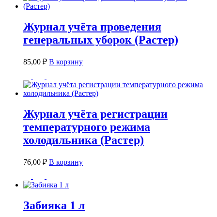
Журнал учёта проведения
генеральных уборок (Растер)
85,00
₽
В корзину
Журнал учёта регистрации
температурного режима
холодильника (Растер)
76,00
₽
В корзину
Забияка 1 л