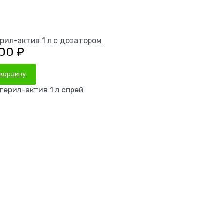
рил-актив 1 л с дозатором
,00
₽
 корзину