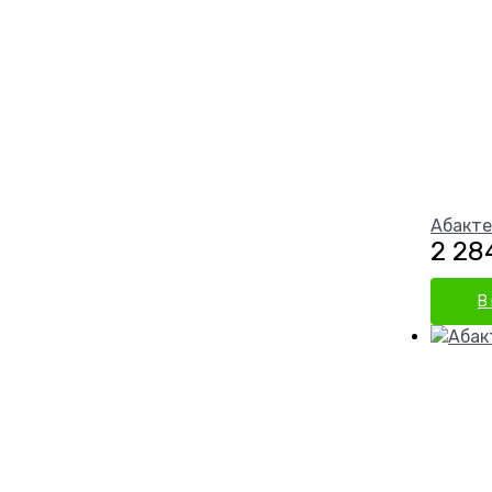
Абакте
2 28
В