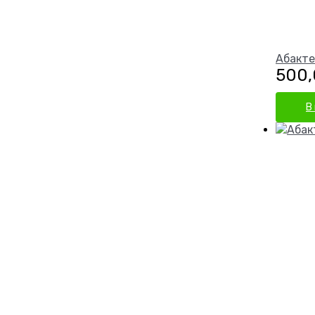
Абакте
500
В