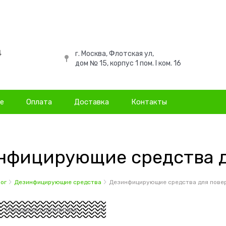
4
г. Москва, Флотская ул,
дом № 15, корпус 1 пом. I ком. 16
не
Оплата
Доставка
Контакты
нфицирующие средства д
ог
Дезинфицирующие средства
Дезинфицирующие средства для пове