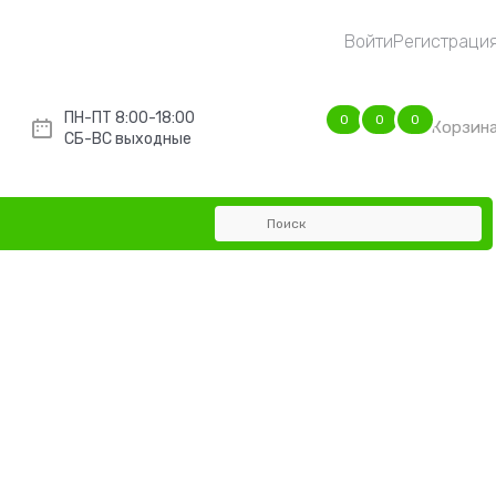
Войти
Регистраци
ПН-ПТ 8:00-18:00
0
0
0
Корзин
СБ-ВС выходные