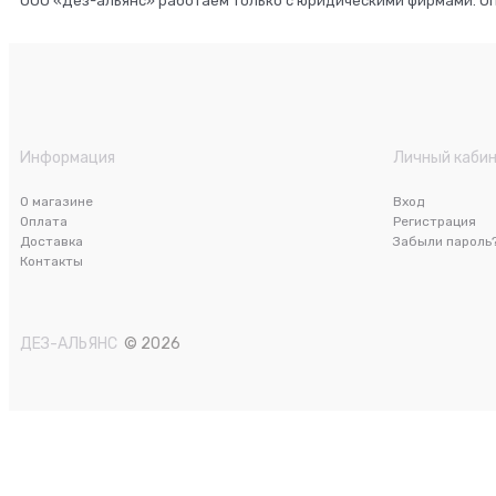
ООО «Дез-альянс» работаем только с юридическими фирмами. О
Информация
Личный каби
О магазине
Вход
Оплата
Регистрация
Доставка
Забыли пароль
Контакты
ДЕЗ-АЛЬЯНС
© 2026