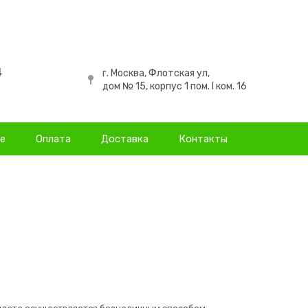
4
г. Москва, Флотская ул,
дом № 15, корпус 1 пом. I ком. 16
не
Оплата
Доставка
Контакты