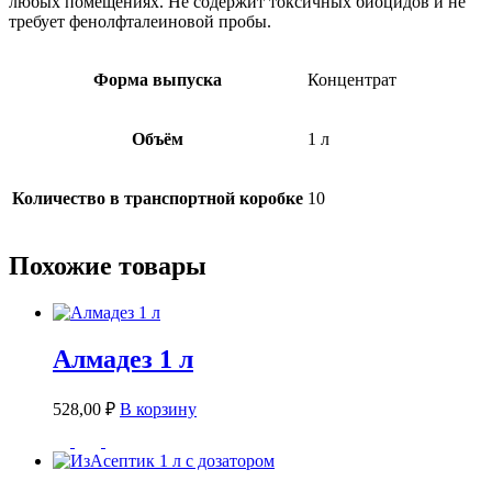
любых помещениях. Не содержит токсичных биоцидов и не
требует фенолфталеиновой пробы.
Форма выпуска
Концентрат
Объём
1 л
Количество в транспортной коробке
10
Похожие товары
Алмадез 1 л
528,00
₽
В корзину