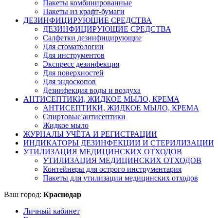
Пакеты комбинированные
Пакеты из крафт-бумаги
ДЕЗИНФИЦИРУЮЩИЕ СРЕДСТВА
ДЕЗИНФИЦИРУЮЩИЕ СРЕДСТВА
Салфетки дезинфицирующие
Для стоматологии
Для инструментов
Экспресс дезинфекция
Для поверхностей
Для эндоскопов
Дезинфекция воды и воздуха
АНТИСЕПТИКИ, ЖИДКОЕ МЫЛО, КРЕМА
АНТИСЕПТИКИ, ЖИДКОЕ МЫЛО, КРЕМА
Спиртовые антисептики
Жидкое мыло
ЖУРНАЛЫ УЧЁТА И РЕГИСТРАЦИИ
ИНДИКАТОРЫ ДЕЗИНФЕКЦИИ И СТЕРИЛИЗАЦИИ
УТИЛИЗАЦИЯ МЕДИЦИНСКИХ ОТХОДОВ
УТИЛИЗАЦИЯ МЕДИЦИНСКИХ ОТХОДОВ
Контейнеры для острого инструментария
Пакеты для утилизации медицинских отходов
Ваш город:
Краснодар
Личный кабинет