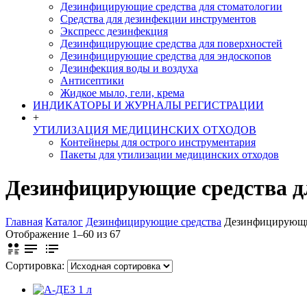
Дезинфицирующие средства для стоматологии
Средства для дезинфекции инструментов
Экспресс дезинфекция
Дезинфицирующие средства для поверхностей
Дезинфицирующие средства для эндоскопов
Дезинфекция воды и воздуха
Антисептики
Жидкое мыло, гели, крема
ИНДИКАТОРЫ И ЖУРНАЛЫ РЕГИСТРАЦИИ
+
УТИЛИЗАЦИЯ МЕДИЦИНСКИХ ОТХОДОВ
Контейнеры для острого инструментария
Пакеты для утилизации медицинских отходов
Дезинфицирующие средства д
Главная
Каталог
Дезинфицирующие средства
Дезинфицирующие
Отображение 1–60 из 67
Сортировка: