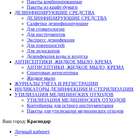
Пакеты комбинированные
Пакеты из крафт-бумаги
ДЕЗИНФИЦИРУЮЩИЕ СРЕДСТВА
ДЕЗИНФИЦИРУЮЩИЕ СРЕДСТВА
Салфетки дезинфицирующие
Для стоматологии
Для инструментов
Экспресс дезинфекция
Для поверхностей
Для эндоскопов
Дезинфекция воды и воздуха
АНТИСЕПТИКИ, ЖИДКОЕ МЫЛО, КРЕМА
АНТИСЕПТИКИ, ЖИДКОЕ МЫЛО, КРЕМА
Спиртовые антисептики
Жидкое мыло
ЖУРНАЛЫ УЧЁТА И РЕГИСТРАЦИИ
ИНДИКАТОРЫ ДЕЗИНФЕКЦИИ И СТЕРИЛИЗАЦИИ
УТИЛИЗАЦИЯ МЕДИЦИНСКИХ ОТХОДОВ
УТИЛИЗАЦИЯ МЕДИЦИНСКИХ ОТХОДОВ
Контейнеры для острого инструментария
Пакеты для утилизации медицинских отходов
Ваш город:
Краснодар
Личный кабинет