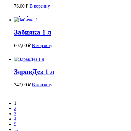
76,00
₽
В корзину
Забияка 1 л
607,00
₽
В корзину
ЗдравДез 1 л
347,00
₽
В корзину
1
2
3
4
5
→