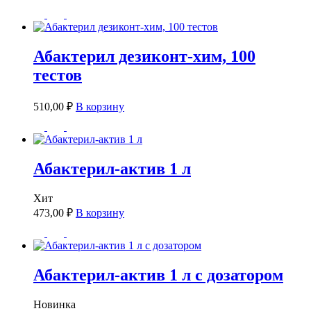
Абактерил дезиконт-хим, 100
тестов
510,00
₽
В корзину
Абактерил-актив 1 л
Хит
473,00
₽
В корзину
Абактерил-актив 1 л с дозатором
Новинка