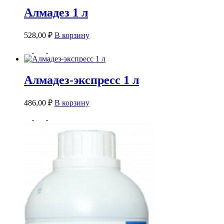
Алмадез 1 л
528,00
₽
В корзину
Алмадез-экспресс 1 л
486,00
₽
В корзину