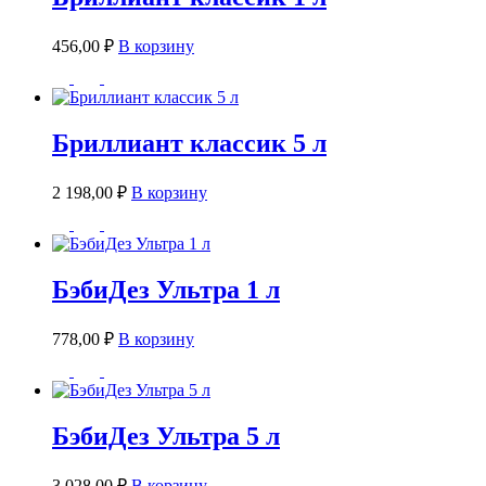
456,00
₽
В корзину
Бриллиант классик 5 л
2 198,00
₽
В корзину
БэбиДез Ультра 1 л
778,00
₽
В корзину
БэбиДез Ультра 5 л
3 028,00
₽
В корзину