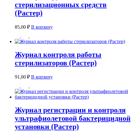
стерилизационных средств
(Растер)
85,00
₽
В корзину
Журнал контроля работы
стерилизаторов (Растер)
91,00
₽
В корзину
Журнал регистрации и контроля
ультрафиолетовой бактерицидной
установки (Растер)