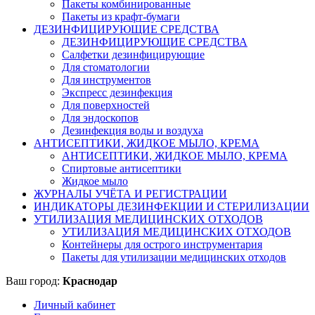
Пакеты комбинированные
Пакеты из крафт-бумаги
ДЕЗИНФИЦИРУЮЩИЕ СРЕДСТВА
ДЕЗИНФИЦИРУЮЩИЕ СРЕДСТВА
Салфетки дезинфицирующие
Для стоматологии
Для инструментов
Экспресс дезинфекция
Для поверхностей
Для эндоскопов
Дезинфекция воды и воздуха
АНТИСЕПТИКИ, ЖИДКОЕ МЫЛО, КРЕМА
АНТИСЕПТИКИ, ЖИДКОЕ МЫЛО, КРЕМА
Спиртовые антисептики
Жидкое мыло
ЖУРНАЛЫ УЧЁТА И РЕГИСТРАЦИИ
ИНДИКАТОРЫ ДЕЗИНФЕКЦИИ И СТЕРИЛИЗАЦИИ
УТИЛИЗАЦИЯ МЕДИЦИНСКИХ ОТХОДОВ
УТИЛИЗАЦИЯ МЕДИЦИНСКИХ ОТХОДОВ
Контейнеры для острого инструментария
Пакеты для утилизации медицинских отходов
Ваш город:
Краснодар
Личный кабинет