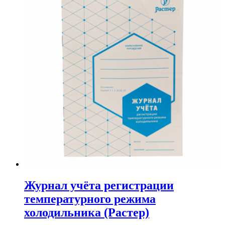
Журнал учёта регистрации
температурного режима
холодильника (Растер)