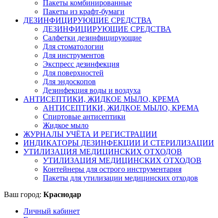
Пакеты комбинированные
Пакеты из крафт-бумаги
ДЕЗИНФИЦИРУЮЩИЕ СРЕДСТВА
ДЕЗИНФИЦИРУЮЩИЕ СРЕДСТВА
Салфетки дезинфицирующие
Для стоматологии
Для инструментов
Экспресс дезинфекция
Для поверхностей
Для эндоскопов
Дезинфекция воды и воздуха
АНТИСЕПТИКИ, ЖИДКОЕ МЫЛО, КРЕМА
АНТИСЕПТИКИ, ЖИДКОЕ МЫЛО, КРЕМА
Спиртовые антисептики
Жидкое мыло
ЖУРНАЛЫ УЧЁТА И РЕГИСТРАЦИИ
ИНДИКАТОРЫ ДЕЗИНФЕКЦИИ И СТЕРИЛИЗАЦИИ
УТИЛИЗАЦИЯ МЕДИЦИНСКИХ ОТХОДОВ
УТИЛИЗАЦИЯ МЕДИЦИНСКИХ ОТХОДОВ
Контейнеры для острого инструментария
Пакеты для утилизации медицинских отходов
Ваш город:
Краснодар
Личный кабинет