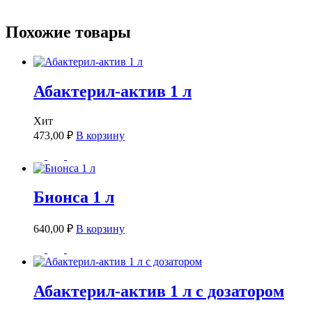
Похожие товары
Абактерил-актив 1 л
Хит
473,00
₽
В корзину
Бионса 1 л
640,00
₽
В корзину
Абактерил-актив 1 л с дозатором