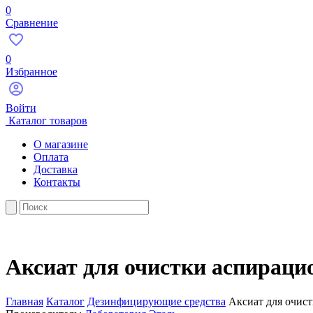
0
Сравнение
0
Избранное
Войти
Каталог товаров
О магазине
Оплата
Доставка
Контакты
Аксиат для очистки аспираци
Главная
Каталог
Дезинфицирующие средства
Аксиат для очис