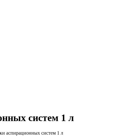
онных систем 1 л
тки аспирационных систем 1 л