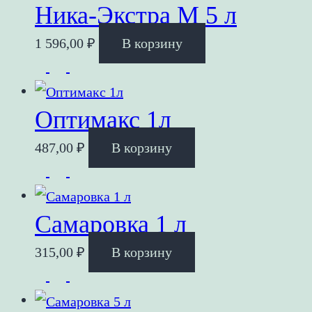
Ника-Экстра М 5 л
1 596,00
₽
В корзину
Оптимакс 1л
487,00
₽
В корзину
Самаровка 1 л
315,00
₽
В корзину