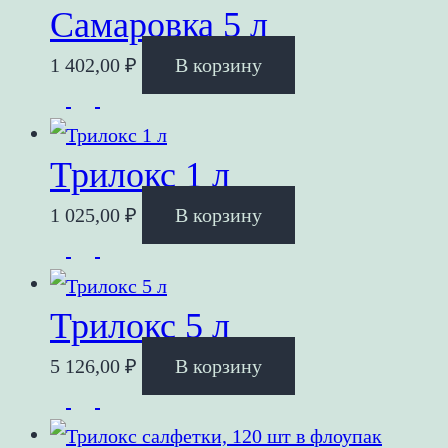
Самаровка 5 л
1 402,00
₽
В корзину
Трилокс 1 л
1 025,00
₽
В корзину
Трилокс 5 л
5 126,00
₽
В корзину