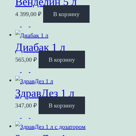
Венделин 5 л
4 399,00
₽
В корзину
Диабак 1 л
565,00
₽
В корзину
ЗдравДез 1 л
347,00
₽
В корзину