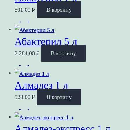
501,00
₽
В корзину
Абактерил 5 л
2 284,00
₽
В корзину
Алмадез 1 л
528,00
₽
В корзину
Алмадез-экспресс 1 л