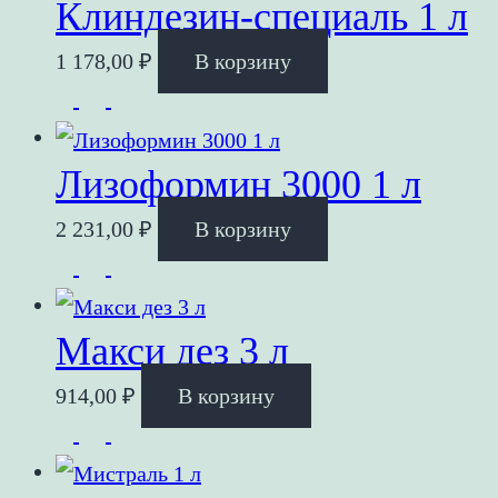
Клиндезин-специаль 1 л
1 178,00
₽
В корзину
Лизоформин 3000 1 л
2 231,00
₽
В корзину
Макси дез 3 л
914,00
₽
В корзину