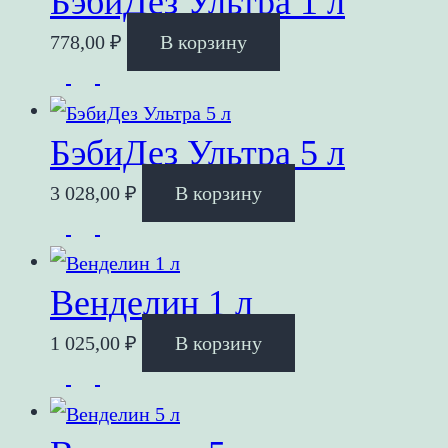
БэбиДез Ультра 1 л
778,00
₽
В корзину
БэбиДез Ультра 5 л
3 028,00
₽
В корзину
Венделин 1 л
1 025,00
₽
В корзину