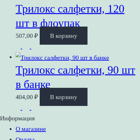
Трилокс салфетки, 120
шт в флоупак
507,00
₽
В корзину
Трилокс салфетки, 90 шт
в банке
404,00
₽
В корзину
Информация
О магазине
Оплата